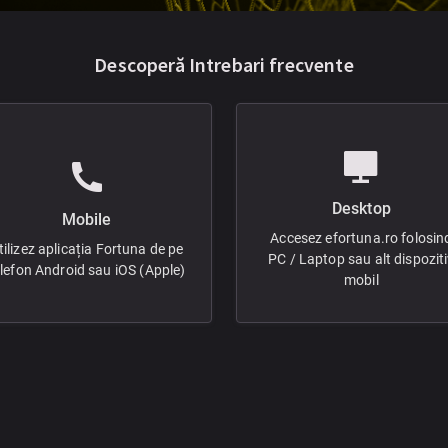
Descoperă Intrebari frecvente
Desktop
Mobile
Accesez efortuna.ro folosin
tilizez aplicația Fortuna de pe
PC / Laptop sau alt dispozit
elefon Android sau iOS (Apple)
mobil