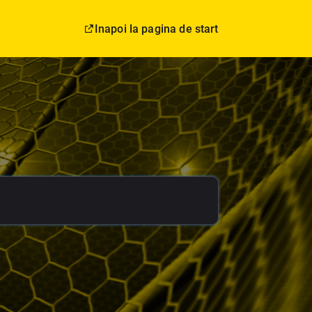
Inapoi la pagina de start